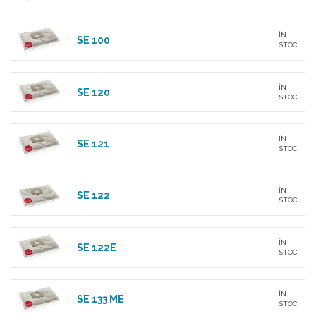
ÎN
SE 100
STOC
ÎN
SE 120
STOC
ÎN
SE 121
STOC
ÎN
SE 122
STOC
ÎN
SE 122E
STOC
ÎN
SE 133 ME
STOC