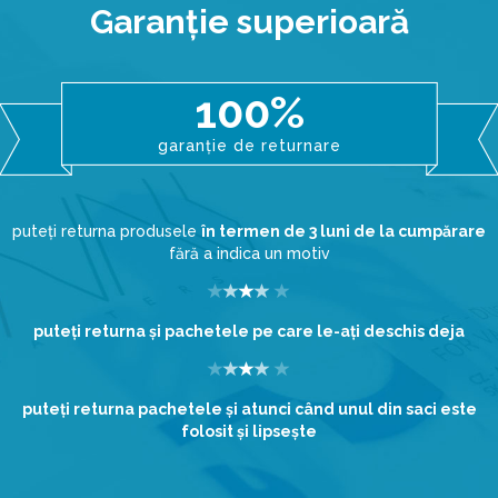
Garanţie superioară
100%
garanție de returnare
puteți returna produsele
în termen de 3 luni de la cumpărare
fără a indica un motiv
puteţi returna şi pachetele pe care le-aţi deschis deja
puteţi returna pachetele şi atunci când unul din saci este
folosit şi lipseşte