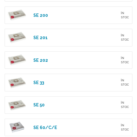
ÎN
SE 200
STOC
ÎN
SE 201
STOC
ÎN
SE 202
STOC
ÎN
SE 33
STOC
ÎN
SE 50
STOC
ÎN
SE 60/C/E
STOC