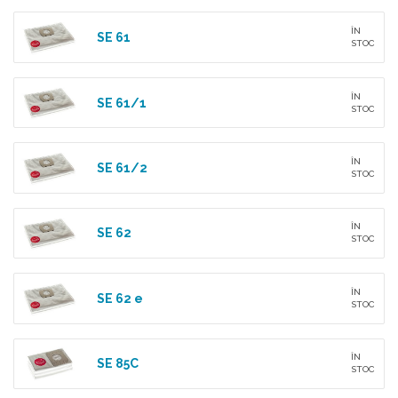
ÎN
SE 61
STOC
ÎN
SE 61/1
STOC
ÎN
SE 61/2
STOC
ÎN
SE 62
STOC
ÎN
SE 62 e
STOC
ÎN
SE 85C
STOC