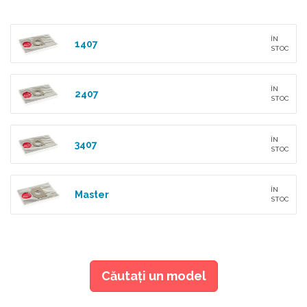
ÎN
1407
STOC
ÎN
2407
STOC
ÎN
3407
STOC
ÎN
Master
STOC
Căutaţi un model