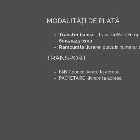
MODALITĂŢI DE PLATĂ
Transfer bancar:
TransferWise Europ
6005 0513 0100
Ramburs la livrare:
plata în numerar s
TRANSPORT
FAN Courier, livrare la adresa
PACKETA.RO, livrare la adresa