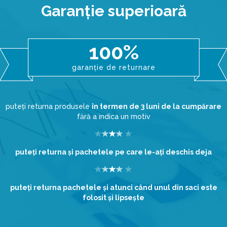
Garanţie superioară
100%
garanție de returnare
puteți returna produsele
în termen de 3 luni de la cumpărare
fără a indica un motiv
puteţi returna şi pachetele pe care le-aţi deschis deja
puteţi returna pachetele şi atunci când unul din saci este
folosit şi lipseşte