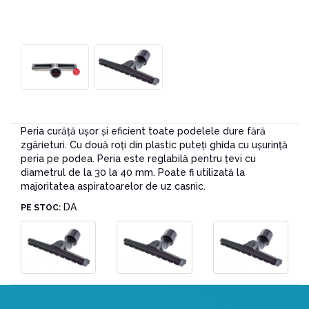
Peria curăță ușor și eficient toate podelele dure fără
zgârieturi. Cu două roți din plastic puteți ghida cu ușurință
peria pe podea. Peria este reglabilă pentru țevi cu
diametrul de la 30 la 40 mm. Poate fi utilizată la
majoritatea aspiratoarelor de uz casnic.
DA
PE STOC: