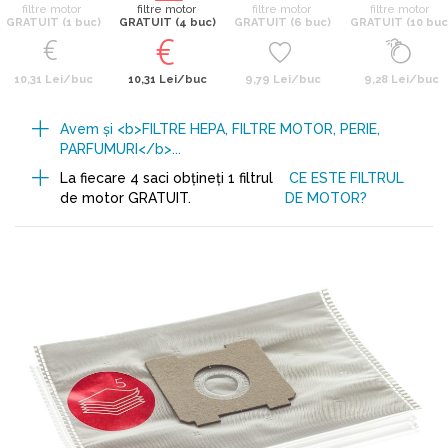
filtre motor
filtre motor
filtre motor
filtre motor
GRATUIT (1 buc)
GRATUIT (4 buc)
GRATUIT (6 buc)
GRATUIT (10 buc
10,31 Lei/buc
10,31 Lei/buc
9,79 Lei/buc
9,28 Lei/buc
Avem şi <b>FILTRE HEPA, FILTRE MOTOR, PERIE,
PARFUMURI</b>...
La fiecare 4 saci obţineţi 1 filtrul
CE ESTE FILTRUL
de motor GRATUIT.
DE MOTOR?