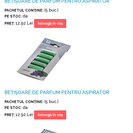
BEȚIȘOARE DE PARFUM PENTRU ASPIRATOR
(5 buc.)
PACHETUL CONŢINE:
da
PE STOC:
12.92 Lei
PREŢ:
Adaugă în coş
BEȚIȘOARE DE PARFUM PENTRU ASPIRATOR
(5 buc.)
PACHETUL CONŢINE:
da
PE STOC:
12.92 Lei
PREŢ:
Adaugă în coş