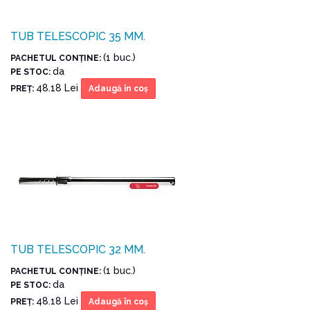
TUB TELESCOPIC 35 MM.
(1 buc.)
PACHETUL CONŢINE:
da
PE STOC:
48.18 Lei
PREŢ:
Adaugă în coş
TUB TELESCOPIC 32 MM.
(1 buc.)
PACHETUL CONŢINE:
da
PE STOC:
48.18 Lei
PREŢ:
Adaugă în coş