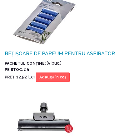
BEȚIȘOARE DE PARFUM PENTRU ASPIRATOR
(5 buc.)
PACHETUL CONŢINE:
da
PE STOC:
12.92 Lei
PREŢ:
Adaugă în coş