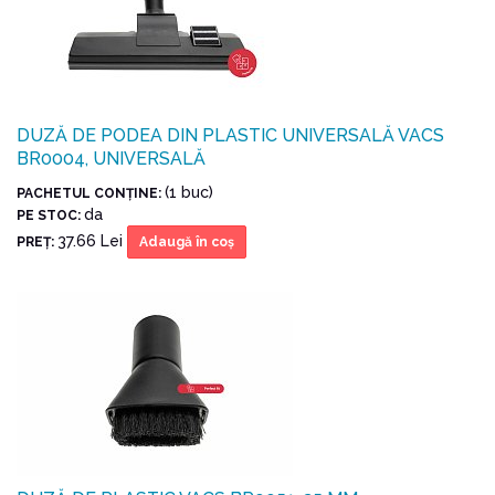
DUZĂ DE PODEA DIN PLASTIC UNIVERSALĂ VACS
BR0004, UNIVERSALĂ
(1 buc)
PACHETUL CONŢINE:
da
PE STOC:
37.66 Lei
PREŢ:
Adaugă în coş