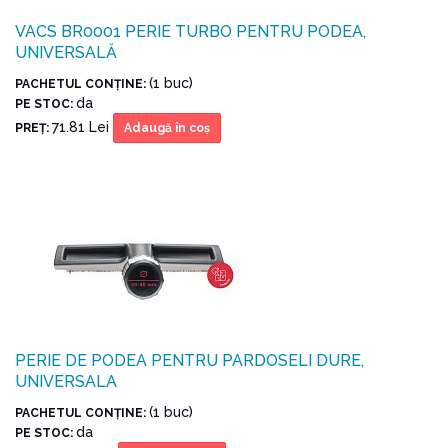
VACS BR0001 PERIE TURBO PENTRU PODEA,
UNIVERSALĂ
(1 buc)
PACHETUL CONŢINE:
da
PE STOC:
71.81 Lei
PREŢ:
Adaugă în coş
PERIE DE PODEA PENTRU PARDOSELI DURE,
UNIVERSALA
(1 buc)
PACHETUL CONŢINE:
da
PE STOC: