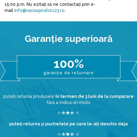
15:00 p.m. Nu ezitați să ne contactați prin e-
mail
info@saciaspirator123.ro
.
Garanţie superioară
100%
garanție de returnare
puteți returna produsele
în termen de 3 luni de la cumpărare
fără a indica un motiv
puteţi returna şi pachetele pe care le-aţi deschis deja