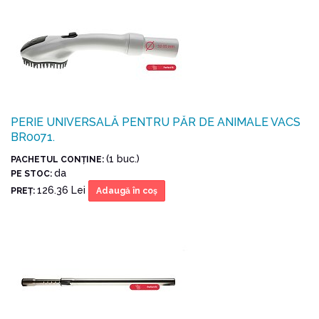
PERIE UNIVERSALĂ PENTRU PĂR DE ANIMALE VACS
BR0071.
(1 buc.)
PACHETUL CONŢINE:
da
PE STOC:
126.36 Lei
PREŢ:
Adaugă în coş