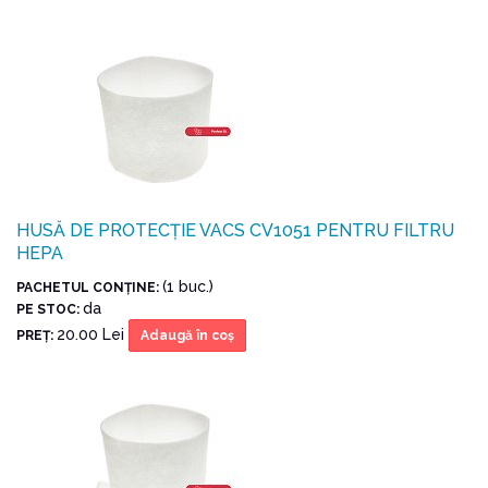
HUSĂ DE PROTECȚIE VACS CV1051 PENTRU FILTRU
HEPA
(1 buc.)
PACHETUL CONŢINE:
da
PE STOC:
20.00 Lei
PREŢ:
Adaugă în coş