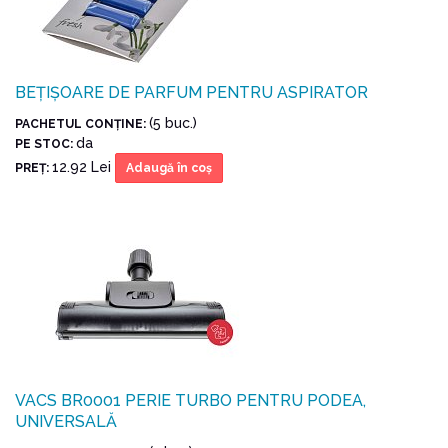
BEȚIȘOARE DE PARFUM PENTRU ASPIRATOR
(5 buc.)
PACHETUL CONŢINE:
da
PE STOC:
12.92 Lei
PREŢ:
Adaugă în coş
VACS BR0001 PERIE TURBO PENTRU PODEA,
UNIVERSALĂ