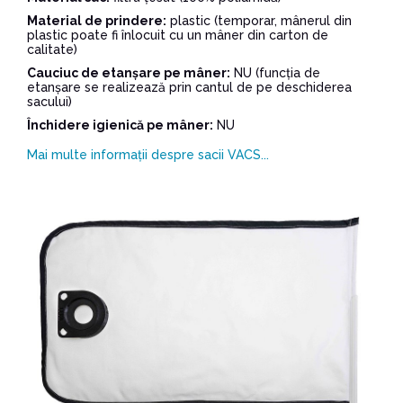
Material de prindere:
plastic (temporar, mânerul din
plastic poate fi înlocuit cu un mâner din carton de
calitate)
Cauciuc de etanșare pe mâner:
NU (funcția de
etanșare se realizează prin cantul de pe deschiderea
sacului)
Închidere igienică pe mâner:
NU
Mai multe informații despre sacii VACS...