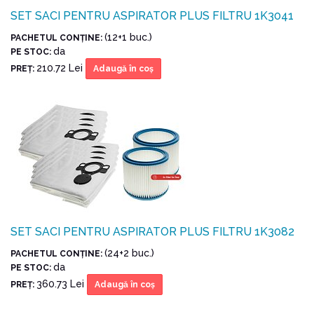
SET SACI PENTRU ASPIRATOR PLUS FILTRU 1K3041
(12+1 buc.)
PACHETUL CONŢINE:
da
PE STOC:
210.72 Lei
PREŢ:
Adaugă în coş
SET SACI PENTRU ASPIRATOR PLUS FILTRU 1K3082
(24+2 buc.)
PACHETUL CONŢINE:
da
PE STOC:
360.73 Lei
PREŢ:
Adaugă în coş