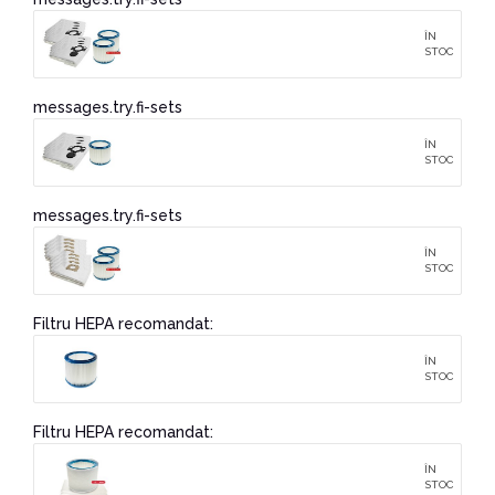
ÎN
STOC
messages.try.fi-sets
ÎN
STOC
messages.try.fi-sets
ÎN
STOC
Filtru HEPA recomandat:
ÎN
STOC
Filtru HEPA recomandat:
ÎN
STOC