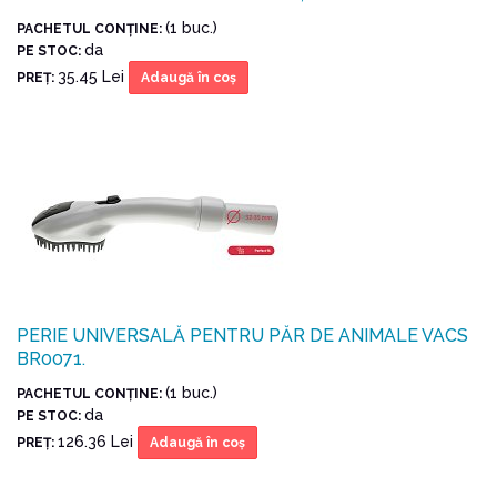
(1 buc.)
PACHETUL CONŢINE:
da
PE STOC:
35.45 Lei
PREŢ:
Adaugă în coş
PERIE UNIVERSALĂ PENTRU PĂR DE ANIMALE VACS
BR0071.
(1 buc.)
PACHETUL CONŢINE:
da
PE STOC:
126.36 Lei
PREŢ:
Adaugă în coş