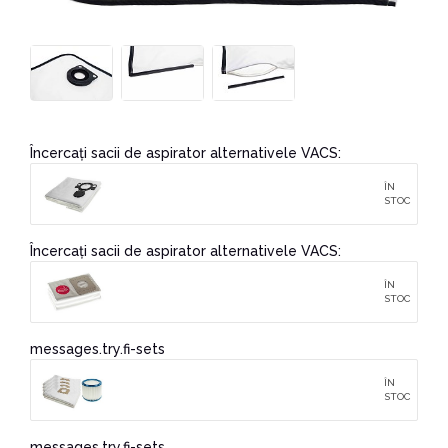
Încercați sacii de aspirator alternativele VACS:
ÎN
STOC
Încercați sacii de aspirator alternativele VACS:
ÎN
STOC
messages.try.fi-sets
ÎN
STOC
messages.try.fi-sets