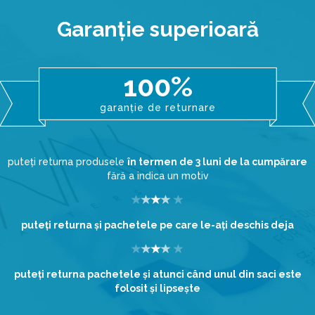
Garanţie superioară
100%
garanție de returnare
puteți returna produsele
în termen de 3 luni de la cumpărare
fără a indica un motiv
puteţi returna şi pachetele pe care le-aţi deschis deja
puteţi returna pachetele şi atunci când unul din saci este
folosit şi lipseşte