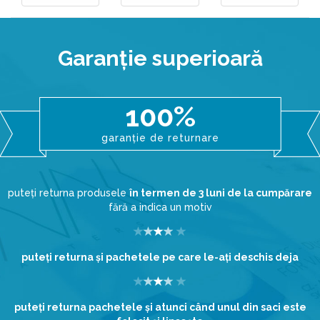
Garanţie superioară
100%
garanție de returnare
puteți returna produsele
în termen de 3 luni de la cumpărare
fără a indica un motiv
puteţi returna şi pachetele pe care le-aţi deschis deja
puteţi returna pachetele şi atunci când unul din saci este