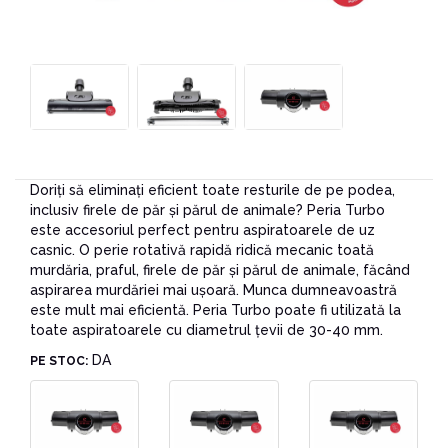
Doriți să eliminați eficient toate resturile de pe podea,
inclusiv firele de păr și părul de animale? Peria Turbo
este accesoriul perfect pentru aspiratoarele de uz
casnic. O perie rotativă rapidă ridică mecanic toată
murdăria, praful, firele de păr și părul de animale, făcând
aspirarea murdăriei mai ușoară. Munca dumneavoastră
este mult mai eficientă. Peria Turbo poate fi utilizată la
toate aspiratoarele cu diametrul țevii de 30-40 mm.
DA
PE STOC: