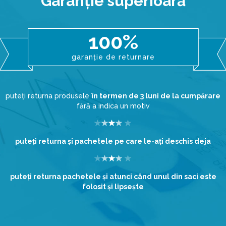
Garanţie superioară
100%
garanție de returnare
puteți returna produsele
în termen de 3 luni de la cumpărare
fără a indica un motiv
puteţi returna şi pachetele pe care le-aţi deschis deja
puteţi returna pachetele şi atunci când unul din saci este
folosit şi lipseşte