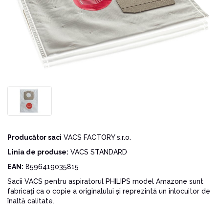
Producător saci
VACS FACTORY s.r.o.
Linia de produse:
VACS STANDARD
EAN:
8596419035815
Sacii VACS pentru aspiratorul PHILIPS model Amazone sunt
fabricați ca o copie a originalului și reprezintă un înlocuitor de
înaltă calitate.