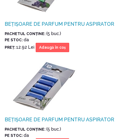
BEȚIȘOARE DE PARFUM PENTRU ASPIRATOR
(5 buc.)
PACHETUL CONŢINE:
da
PE STOC:
12.92 Lei
PREŢ:
Adaugă în coş
BEȚIȘOARE DE PARFUM PENTRU ASPIRATOR
(5 buc.)
PACHETUL CONŢINE:
da
PE STOC: