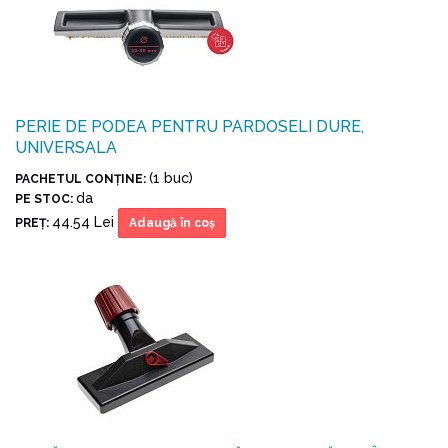
PERIE DE PODEA PENTRU PARDOSELI DURE,
UNIVERSALA
(1 buc)
PACHETUL CONŢINE:
da
PE STOC:
44.54 Lei
PREŢ:
Adaugă în coş