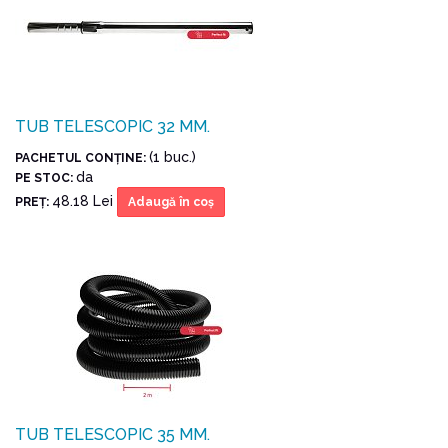
TUB TELESCOPIC 32 MM.
(1 buc.)
PACHETUL CONŢINE:
da
PE STOC:
48.18 Lei
PREŢ:
Adaugă în coş
TUB TELESCOPIC 35 MM.