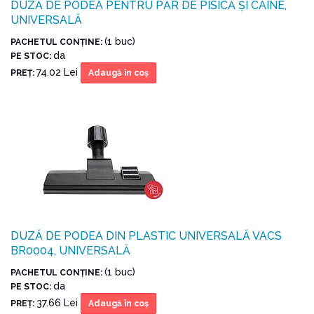
DUZĂ DE PODEA PENTRU PĂR DE PISICĂ ȘI CÂINE,
UNIVERSALĂ
(1 buc)
PACHETUL CONŢINE:
da
PE STOC:
74.02 Lei
PREŢ:
Adaugă în coş
DUZĂ DE PODEA DIN PLASTIC UNIVERSALĂ VACS
BR0004, UNIVERSALĂ
(1 buc)
PACHETUL CONŢINE:
da
PE STOC:
37.66 Lei
PREŢ:
Adaugă în coş