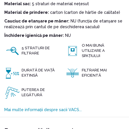
Material sac:
5 straturi de material nețesut
Material de prindere:
carton (carton de hârtie de calitate)
Cauciuc de etanșare pe mâner:
NU (funcția de etanșare se
realizează prin cantul de pe deschiderea sacului)
Închidere igienică pe mâner:
NU
O MAI BUNĂ
5 STRATURI DE
UTILIZARE A
FILTRARE
SPAȚIULUI
DURATĂ DE VIAȚĂ
FILTRARE MAI
EXTINSĂ
EFICIENTĂ
PUTEREA DE
LEGĂTURĂ
Mai multe informații despre sacii VACS...