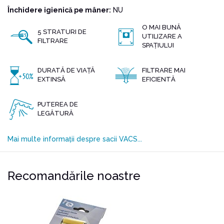
Închidere igienică pe mâner:
NU
O MAI BUNĂ
5 STRATURI DE
UTILIZARE A
FILTRARE
SPAȚIULUI
DURATĂ DE VIAȚĂ
FILTRARE MAI
EXTINSĂ
EFICIENTĂ
PUTEREA DE
LEGĂTURĂ
Mai multe informații despre sacii VACS...
Recomandările noastre