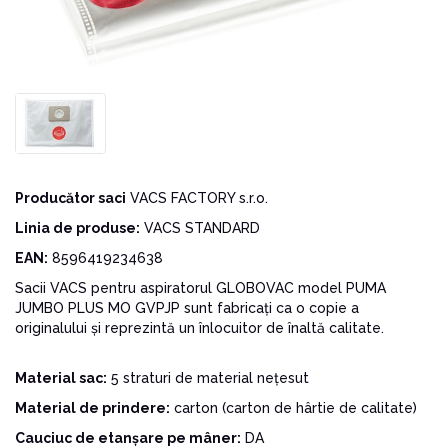
Producător saci
VACS FACTORY s.r.o.
Linia de produse:
VACS STANDARD
EAN:
8596419234638
Sacii VACS pentru aspiratorul GLOBOVAC model PUMA
JUMBO PLUS MO GVPJP sunt fabricați ca o copie a
originalului și reprezintă un înlocuitor de înaltă calitate.
Material sac:
5 straturi de material nețesut
Material de prindere:
carton (carton de hârtie de calitate)
Cauciuc de etanșare pe mâner:
DA