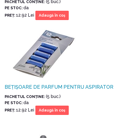
(5 buc.)
PACHETUL CONŢINE:
da
PE STOC:
12.92 Lei
PREŢ:
Adaugă în coş
BEȚIȘOARE DE PARFUM PENTRU ASPIRATOR
(5 buc.)
PACHETUL CONŢINE:
da
PE STOC:
12.92 Lei
PREŢ:
Adaugă în coş