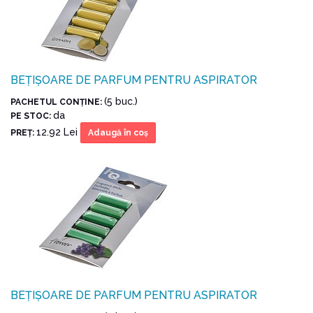
BEȚIȘOARE DE PARFUM PENTRU ASPIRATOR
(5 buc.)
PACHETUL CONŢINE:
da
PE STOC:
12.92 Lei
PREŢ:
Adaugă în coş
BEȚIȘOARE DE PARFUM PENTRU ASPIRATOR