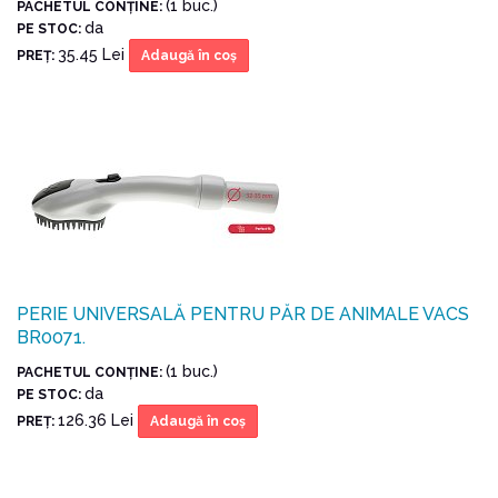
(1 buc.)
PACHETUL CONŢINE:
da
PE STOC:
35.45 Lei
PREŢ:
Adaugă în coş
PERIE UNIVERSALĂ PENTRU PĂR DE ANIMALE VACS
BR0071.
(1 buc.)
PACHETUL CONŢINE:
da
PE STOC:
126.36 Lei
PREŢ:
Adaugă în coş