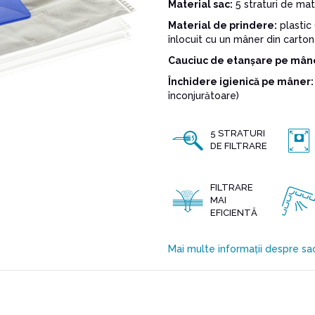
Material sac:
5 straturi de mat
Material de prindere:
plastic 
înlocuit cu un mâner din carton
Cauciuc de etanșare pe mân
Închidere igienică pe mâner:
înconjurătoare)
5 STRATURI
DE FILTRARE
FILTRARE
MAI
EFICIENTĂ
Mai multe informații despre sac