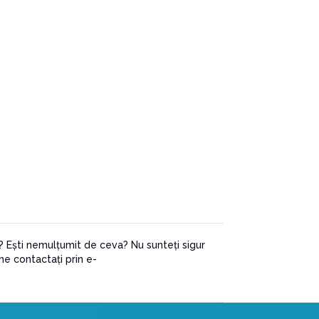
i? Ești nemulțumit de ceva? Nu sunteți sigur
 ne contactați prin e-