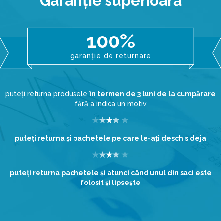
Garanţie superioară
100%
garanție de returnare
puteți returna produsele
în termen de 3 luni de la cumpărare
fără a indica un motiv
puteţi returna şi pachetele pe care le-aţi deschis deja
puteţi returna pachetele şi atunci când unul din saci este
folosit şi lipseşte