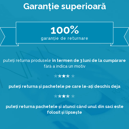
Garanţie superioară
100%
garanție de returnare
puteți returna produsele
în termen de 3 luni de la cumpărare
fără a indica un motiv
puteţi returna şi pachetele pe care le-aţi deschis deja
puteţi returna pachetele şi atunci când unul din saci este
folosit şi lipseşte