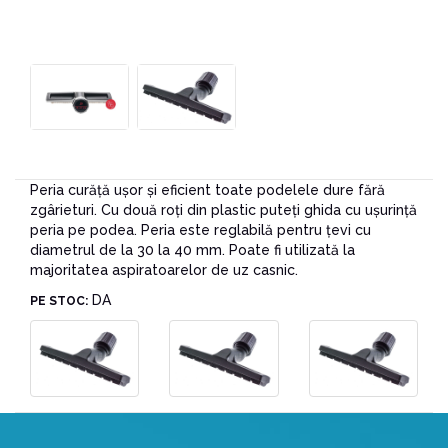
Peria curăță ușor și eficient toate podelele dure fără
zgârieturi. Cu două roți din plastic puteți ghida cu ușurință
peria pe podea. Peria este reglabilă pentru țevi cu
diametrul de la 30 la 40 mm. Poate fi utilizată la
majoritatea aspiratoarelor de uz casnic.
DA
PE STOC: