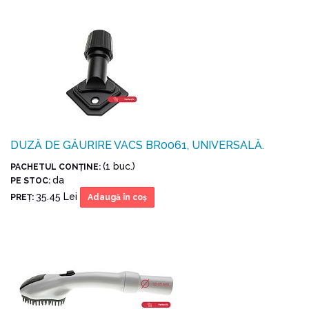
DUZĂ DE GĂURIRE VACS BR0061, UNIVERSALĂ.
(1 buc.)
PACHETUL CONŢINE:
da
PE STOC:
35.45 Lei
PREŢ:
Adaugă în coş