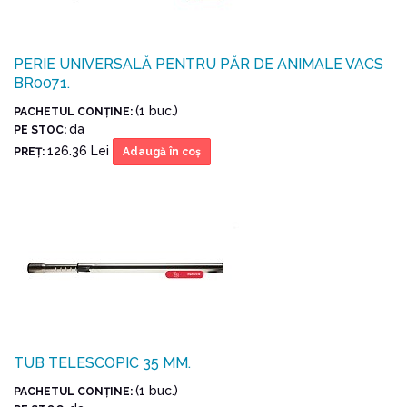
PERIE UNIVERSALĂ PENTRU PĂR DE ANIMALE VACS
BR0071.
(1 buc.)
PACHETUL CONŢINE:
da
PE STOC:
126.36 Lei
PREŢ:
Adaugă în coş
TUB TELESCOPIC 35 MM.
(1 buc.)
PACHETUL CONŢINE: