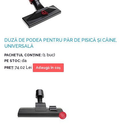
DUZĂ DE PODEA PENTRU PĂR DE PISICĂ ȘI CÂINE,
UNIVERSALĂ
(1 buc)
PACHETUL CONŢINE:
da
PE STOC:
74.02 Lei
PREŢ:
Adaugă în coş