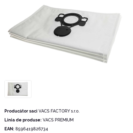
Producător saci
VACS FACTORY s.r.o.
Linia de produse:
VACS PREMIUM
EAN:
8596419826734