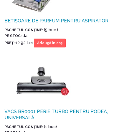
BEȚIȘOARE DE PARFUM PENTRU ASPIRATOR
(5 buc.)
PACHETUL CONŢINE:
da
PE STOC:
12.92 Lei
PREŢ:
Adaugă în coş
VACS BR0001 PERIE TURBO PENTRU PODEA,
UNIVERSALĂ
(1 buc)
PACHETUL CONŢINE: