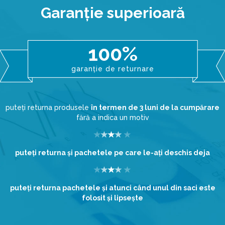
Garanţie superioară
100%
garanție de returnare
puteți returna produsele
în termen de 3 luni de la cumpărare
fără a indica un motiv
puteţi returna şi pachetele pe care le-aţi deschis deja
puteţi returna pachetele şi atunci când unul din saci este
folosit şi lipseşte