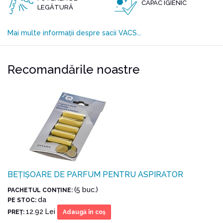
CAPAC IGIENIC
LEGĂTURĂ
Mai multe informații despre sacii VACS...
Recomandările noastre
BEȚIȘOARE DE PARFUM PENTRU ASPIRATOR
(5 buc.)
PACHETUL CONŢINE:
da
PE STOC:
12.92 Lei
PREŢ:
Adaugă în coş