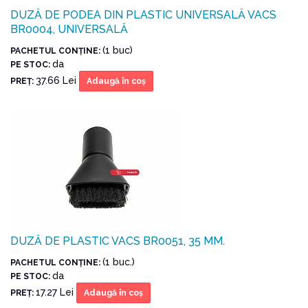
DUZĂ DE PODEA DIN PLASTIC UNIVERSALĂ VACS
BR0004, UNIVERSALĂ
(1 buc)
PACHETUL CONŢINE:
da
PE STOC:
37.66 Lei
PREŢ:
Adaugă în coş
DUZĂ DE PLASTIC VACS BR0051, 35 MM.
(1 buc.)
PACHETUL CONŢINE:
da
PE STOC:
17.27 Lei
PREŢ:
Adaugă în coş