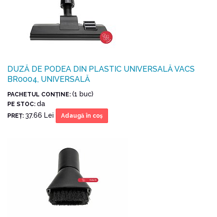
DUZĂ DE PODEA DIN PLASTIC UNIVERSALĂ VACS
BR0004, UNIVERSALĂ
(1 buc)
PACHETUL CONŢINE:
da
PE STOC:
37.66 Lei
PREŢ:
Adaugă în coş