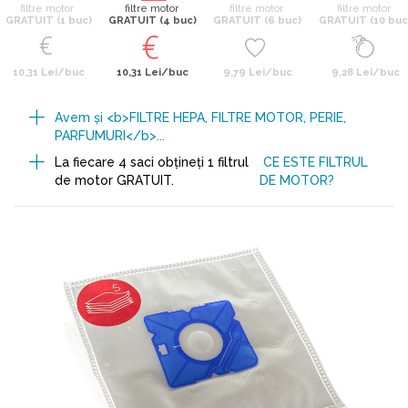
filtre motor
filtre motor
filtre motor
filtre motor
GRATUIT (1 buc)
GRATUIT (4 buc)
GRATUIT (6 buc)
GRATUIT (10 buc
10,31 Lei/buc
10,31 Lei/buc
9,79 Lei/buc
9,28 Lei/buc
Avem şi <b>FILTRE HEPA, FILTRE MOTOR, PERIE,
PARFUMURI</b>...
La fiecare 4 saci obţineţi 1 filtrul
CE ESTE FILTRUL
de motor GRATUIT.
DE MOTOR?