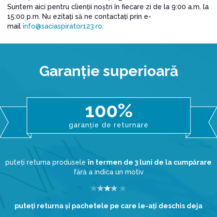
Suntem aici pentru clienții noștri în fiecare zi de la 9:00 a.m. la
15:00 p.m. Nu ezitați să ne contactați prin e-
mail
info@saciaspirator123.ro
.
Garanţie superioară
100%
garanție de returnare
puteți returna produsele
în termen de 3 luni de la cumpărare
fără a indica un motiv
puteţi returna şi pachetele pe care le-aţi deschis deja