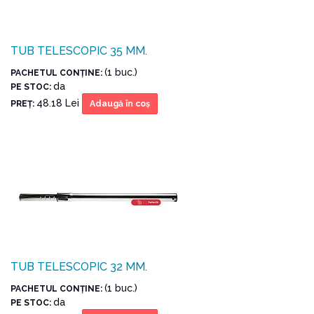
TUB TELESCOPIC 35 MM.
(1 buc.)
PACHETUL CONŢINE:
da
PE STOC:
48.18 Lei
PREŢ:
Adaugă în coş
TUB TELESCOPIC 32 MM.
(1 buc.)
PACHETUL CONŢINE:
da
PE STOC: