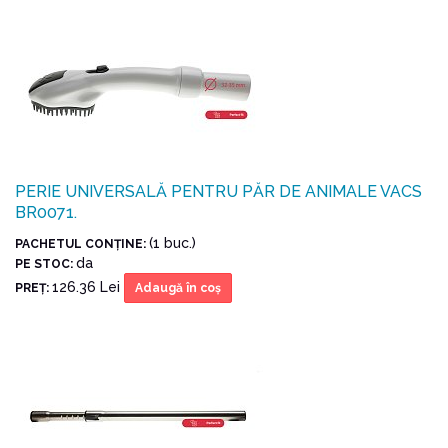
PERIE UNIVERSALĂ PENTRU PĂR DE ANIMALE VACS
BR0071.
(1 buc.)
PACHETUL CONŢINE:
da
PE STOC:
126.36 Lei
PREŢ:
Adaugă în coş