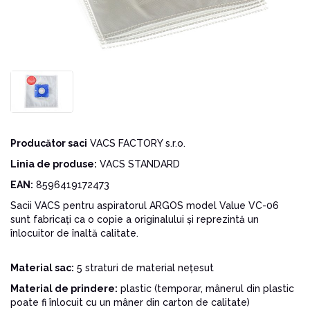
Producător saci
VACS FACTORY s.r.o.
Linia de produse:
VACS STANDARD
EAN:
8596419172473
Sacii VACS pentru aspiratorul ARGOS model Value VC-06
sunt fabricați ca o copie a originalului și reprezintă un
înlocuitor de înaltă calitate.
Material sac:
5 straturi de material nețesut
Material de prindere:
plastic (temporar, mânerul din plastic
poate fi înlocuit cu un mâner din carton de calitate)