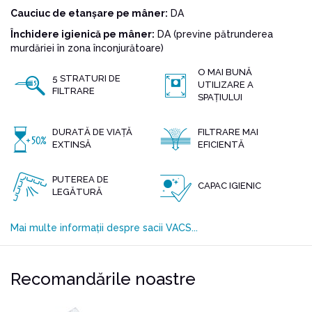
Cauciuc de etanșare pe mâner:
DA
Închidere igienică pe mâner:
DA (previne pătrunderea
murdăriei în zona înconjurătoare)
O MAI BUNĂ
5 STRATURI DE
UTILIZARE A
FILTRARE
SPAȚIULUI
DURATĂ DE VIAȚĂ
FILTRARE MAI
EXTINSĂ
EFICIENTĂ
PUTEREA DE
CAPAC IGIENIC
LEGĂTURĂ
Mai multe informații despre sacii VACS...
Recomandările noastre