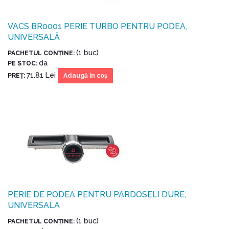
VACS BR0001 PERIE TURBO PENTRU PODEA,
UNIVERSALĂ
(1 buc)
PACHETUL CONŢINE:
da
PE STOC:
71.81 Lei
PREŢ:
Adaugă în coş
PERIE DE PODEA PENTRU PARDOSELI DURE,
UNIVERSALA
(1 buc)
PACHETUL CONŢINE: