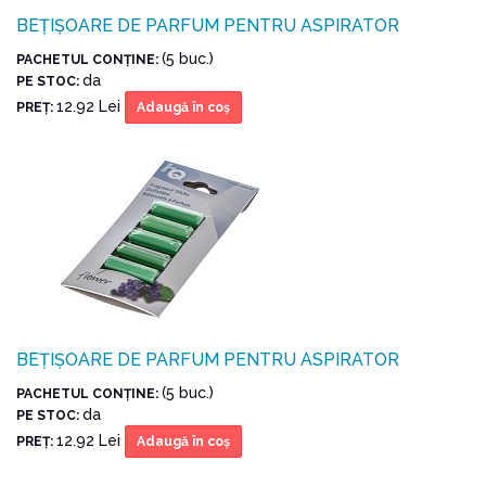
BEȚIȘOARE DE PARFUM PENTRU ASPIRATOR
(5 buc.)
PACHETUL CONŢINE:
da
PE STOC:
12.92 Lei
PREŢ:
Adaugă în coş
BEȚIȘOARE DE PARFUM PENTRU ASPIRATOR
(5 buc.)
PACHETUL CONŢINE:
da
PE STOC:
12.92 Lei
PREŢ:
Adaugă în coş