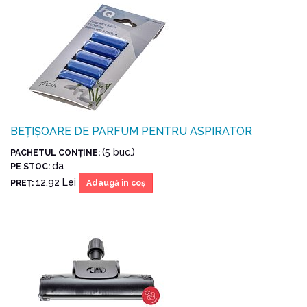
BEȚIȘOARE DE PARFUM PENTRU ASPIRATOR
(5 buc.)
PACHETUL CONŢINE:
da
PE STOC:
12.92 Lei
PREŢ:
Adaugă în coş